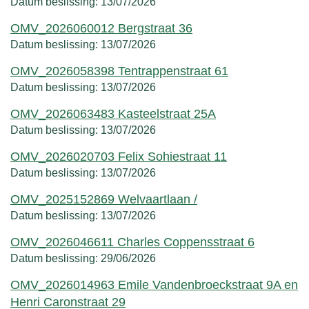
Datum beslissing:
13/07/2026
OMV_2026060012 Bergstraat 36
Datum beslissing:
13/07/2026
OMV_2026058398 Tentrappenstraat 61
Datum beslissing:
13/07/2026
OMV_2026063483 Kasteelstraat 25A
Datum beslissing:
13/07/2026
OMV_2026020703 Felix Sohiestraat 11
Datum beslissing:
13/07/2026
OMV_2025152869 Welvaartlaan /
Datum beslissing:
13/07/2026
OMV_2026046611 Charles Coppensstraat 6
Datum beslissing:
29/06/2026
OMV_2026014963 Emile Vandenbroeckstraat 9A en
Henri Caronstraat 29