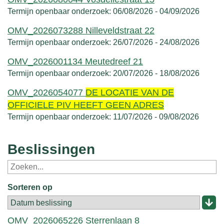
Termijn openbaar onderzoek:
06/08/2026
-
04/09/2026
OMV_2026073288 Nilleveldstraat 22
Termijn openbaar onderzoek:
26/07/2026
-
24/08/2026
OMV_2026001134 Meutedreef 21
Termijn openbaar onderzoek:
20/07/2026
-
18/08/2026
OMV_2026054077
DE LOCATIE VAN DE
OFFICIELE PIV HEEFT GEEN ADRES
Termijn openbaar onderzoek:
11/07/2026
-
09/08/2026
Beslissingen
Sorteren op
OMV_2026065226 Sterrenlaan 8