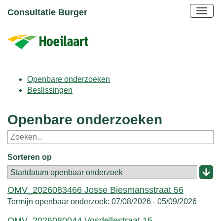
Consultatie Burger
Openbare onderzoeken
Beslissingen
Openbare onderzoeken
Sorteren op
OMV_2026083466 Josse Biesmansstraat 56
Termijn openbaar onderzoek:
07/08/2026
-
05/09/2026
OMV_2026080044 Vosdellestraat 15